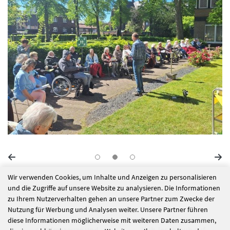
Wir verwenden Cookies, um Inhalte und Anzeigen zu personalisieren
alle Nachrichten
und die Zugriffe auf unsere Website zu analysieren. Die Informationen
zu Ihrem Nutzerverhalten gehen an unsere Partner zum Zwecke der
Nutzung für Werbung und Analysen weiter. Unsere Partner führen
diese Informationen möglicherweise mit weiteren Daten zusammen,
Palmkreuze und
Kuh-ler Urlaub auf